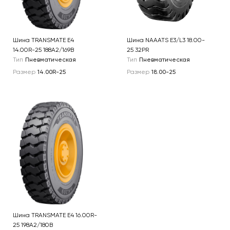
Шина TRANSMATE E4
Шина NAAATS E3/L3 18.00-
14.00R-25 188A2/169B
25 32PR
Тип
Пневматическая
Тип
Пневматическая
Размер
14.00R-25
Размер
18.00-25
Шина TRANSMATE E4 16.00R-
25 198A2/180B