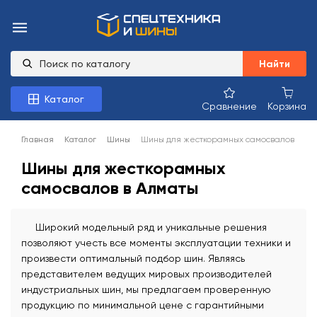
Найти
Каталог
Сравнение
Корзина
Главная
Каталог
Шины
Шины для жесткорамных самосвалов
Шины для жесткорамных
самосвалов в Алматы
Широкий модельный ряд и уникальные решения
позволяют учесть все моменты эксплуатации техники и
произвести оптимальный подбор шин. Являясь
представителем ведущих мировых производителей
индустриальных шин, мы предлагаем проверенную
продукцию по минимальной цене с гарантийными