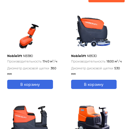
Noblelift
NB380
Noblelift
NB530
Производительность
1140
м²/ч
Производительность
1800
м²/ч
Диаметр дисковой щетки
380
Диаметр дисковой щетки
530
мм
мм
В корзину
В корзину