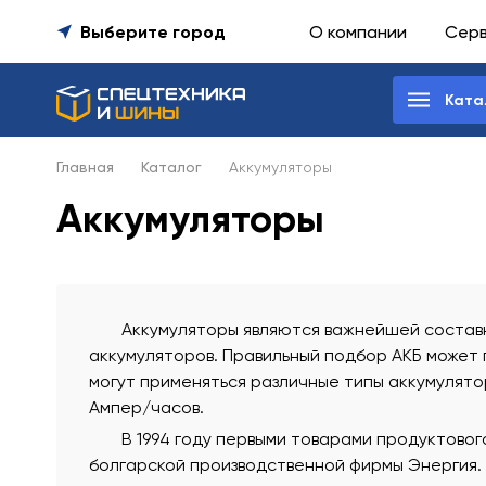
Выберите город
О компании
Сер
Ката
Главная
Каталог
Аккумуляторы
Аккумуляторы
Аккумуляторы являются важнейшей составн
аккумуляторов. Правильный подбор АКБ может 
могут применяться различные типы аккумулят
Ампер/часов.
В 1994 году первыми товарами продуктово
болгарской производственной фирмы Энергия.