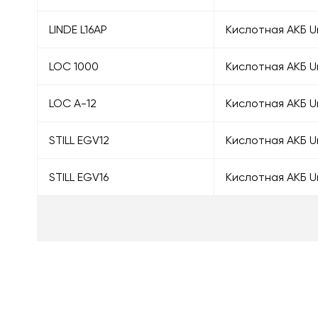
LINDE L16AP
Кислотная АКБ U
LOC 1000
Кислотная АКБ U
LOC A-12
Кислотная АКБ U
STILL EGV12
Кислотная АКБ U
STILL EGV16
Кислотная АКБ U