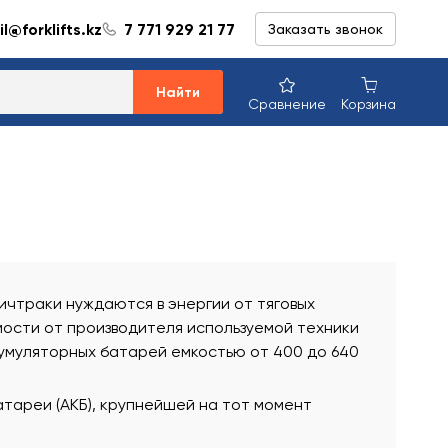
l@forklifts.kz
7 771 929 21 77
Заказать звонок
Найти
Сравнение
Корзина
ичтраки нуждаются в энергии от тяговых
мости от производителя используемой техники
умуляторных батарей емкостью от 400 до 640
атареи (АКБ), крупнейшей на тот момент