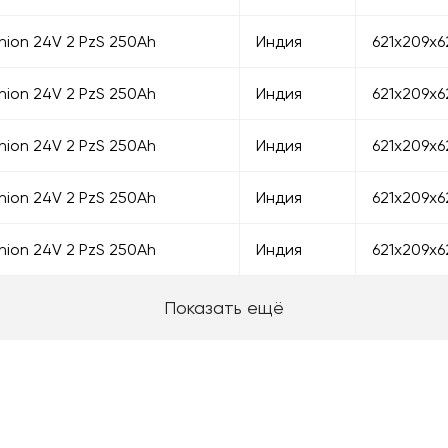
nion 24V 2 PzS 250Ah
Индия
621х209х6
nion 24V 2 PzS 250Ah
Индия
621х209х6
nion 24V 2 PzS 250Ah
Индия
621х209х6
nion 24V 2 PzS 250Ah
Индия
621х209х6
nion 24V 2 PzS 250Ah
Индия
621х209х6
Показать ещё