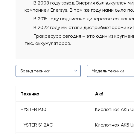
В 2008 году завод Энергия был выкуплен 
компанией Enersys. В том же году нами было 
В 2015 году подписано дилерское соглашени
В 2022 году мы стали дистрибьюторами кит
Тракресурс сегодня – это один из крупней
тыс. аккумуляторов.
Техника
Акб
HYSTER P30
Кислотная АКБ U
HYSTER S1.2AC
Кислотная АКБ U