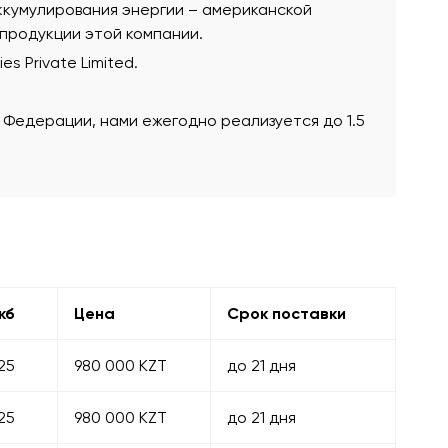
ккумулирования энергии – американской
 продукции этой компании.
s Private Limited.
 Федерации, нами ежегодно реализуется до 1.5
кб
Цена
Срок поставки
25
980 000 KZT
до 21 дня
25
980 000 KZT
до 21 дня