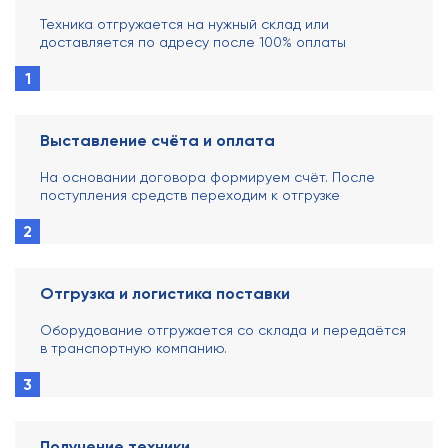
Техника отгружается на нужный склад или
доставляется по адресу после 100% оплаты
1
Выставление счёта и оплата
На основании договора формируем счёт. После
поступления средств переходим к отгрузке
2
Отгрузка и логистика поставки
Оборудование отгружается со склада и передаётся
в транспортную компанию.
3
Получение техники