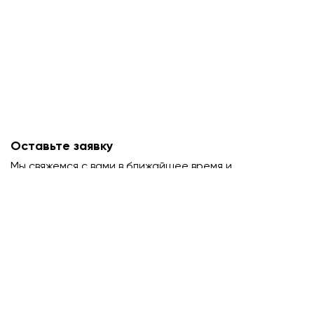
Оставьте заявку
Мы свяжемся с вами в ближайшее время и
проконсультируем.