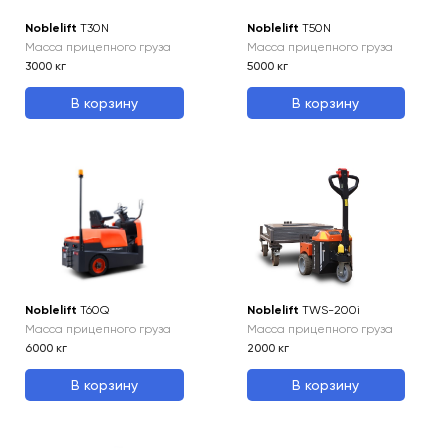
Noblelift
T30N
Noblelift
T50N
Масса прицепного груза
Масса прицепного груза
3000
кг
5000
кг
В корзину
В корзину
Noblelift
T60Q
Noblelift
TWS-200i
Масса прицепного груза
Масса прицепного груза
6000
кг
2000
кг
В корзину
В корзину