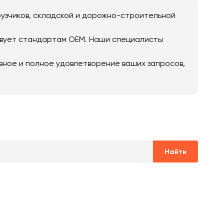
рузчиков, складской и дорожно-строительной
твует стандартам OEM. Наши специалисты
вное и полное удовлетворение ваших запросов,
Найти