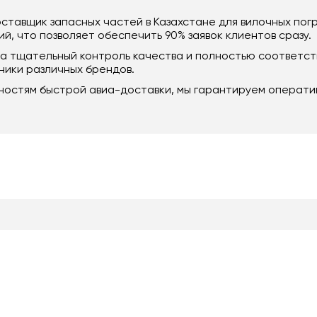
ставщик запасных частей в Казахстане для вилочных пог
й, что позволяет обеспечить 90% заявок клиентов сразу.
ла тщательный контроль качества и полностью соответс
ики различных брендов.
ностям быстрой авиа-доставки, мы гарантируем операти