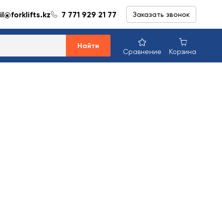
l@forklifts.kz
7 771 929 21 77
Заказать звонок
Найти
Сравнение
Корзина