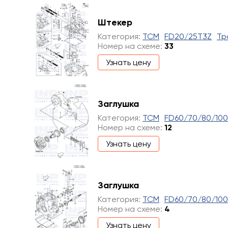
Штекер
Категория:
TCM
FD20/25T3Z
Тр
Номер на схеме:
33
Узнать цену
Заглушка
Категория:
TCM
FD60/70/80/10
Номер на схеме:
12
Узнать цену
Заглушка
Категория:
TCM
FD60/70/80/10
Номер на схеме:
4
Узнать цену