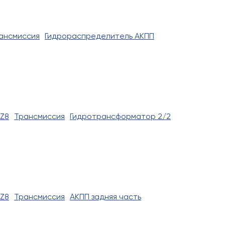
ансмиссия
Гидрораспределитель АКПП
0Z8
Трансмиссия
Гидротрансформатор 2/2
0Z8
Трансмиссия
АКПП задняя часть