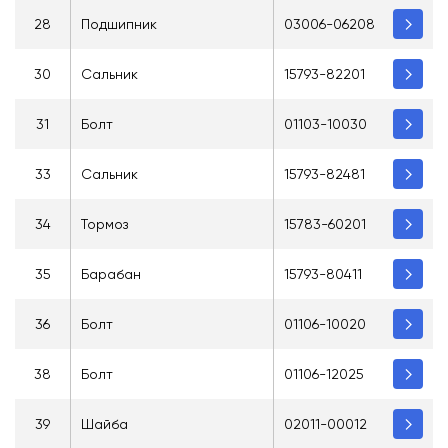
28
Подшипник
03006-06208
30
Сальник
15793-82201
31
Болт
01103-10030
33
Сальник
15793-82481
34
Тормоз
15783-60201
35
Барабан
15793-80411
36
Болт
01106-10020
38
Болт
01106-12025
39
Шайба
02011-00012