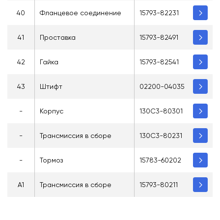
40
Фланцевое соединение
15793-82231
41
Проставка
15793-82491
42
Гайка
15793-82541
43
Штифт
02200-04035
-
Корпус
130C3-80301
-
Трансмиссия в сборе
130C3-80231
-
Тормоз
15783-60202
A1
Трансмиссия в сборе
15793-80211