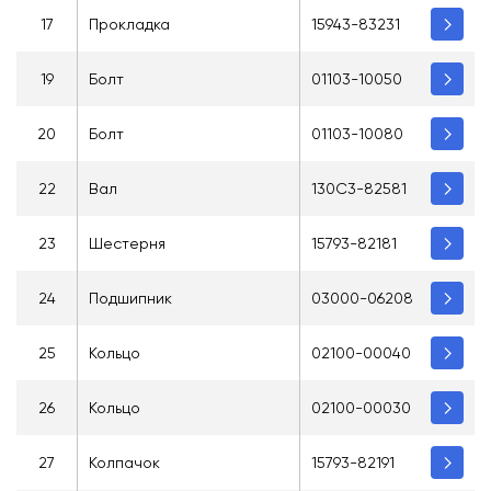
17
Прокладка
15943-83231
19
Болт
01103-10050
20
Болт
01103-10080
22
Вал
130C3-82581
23
Шестерня
15793-82181
24
Подшипник
03000-06208
25
Кольцо
02100-00040
26
Кольцо
02100-00030
27
Колпачок
15793-82191