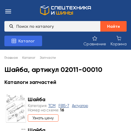
Найти
Каталог
Сравнение
Корзина
Главная
Каталог
Запчасти
Шайба, артикул 02011-00010
Каталоги запчастей
Шайба
Категория:
TCM
FB15-7
Актуатор
Номер на схеме:
16
Узнать цену
Шайба