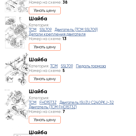
Номер на схеме:
38
Узнать цену
Шайба
Категория:
TCM
SSL709
Двигатель (TCM SSL709)
Детали крепления двигателя
Номер на схеме:
13
Узнать цену
Шайба
Категория:
TCM
SSL709
Педаль тормоза
Номер на схеме:
5
Узнать цену
Шайба
Категория:
TCM
FHD15T3Z
Двигатель ISUZU C240PKJ-32
Двигатель (TCM FHD15T3Z)
Номер на схеме:
7
Узнать цену
Шайба