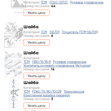
Категория:
TCM
FD20/25T3Z
Рулевое управление
Номер на схеме:
44
Узнать цену
Шайба
Категория:
TCM
SSL709
Глушитель (TCM SSL709)
Номер на схеме:
6
Узнать цену
Шайба
Категория:
TCM
FB10/15/18-8
Рулевое управление
Усилитель рулевого управления (Актуатор)
Номер на схеме:
14
Узнать цену
Шайба
Категория:
TCM
FD60/70/80/100Z8
Трансмиссия
Крепление коробки передач
Номер на схеме:
3
Узнать цену