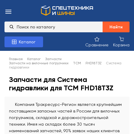
Найти
Каталог
Сравнение
Корзина
Главная
Каталог
Запчасти
Запчасти на вилочные погрузчики
TCM
FHD18T3Z
Система
гидравлики
Запчасти для Система
гидравлики для TCM FHD18T3Z
Компания Тракресурс-Регион является крупнейшим
поставщиком запасных частей в России для вилочных
погрузчиков, складской и дорожностроительной
техники. Имея на складах более 30 тысяч
наименований запчастей, 90% заявок наших клиентов