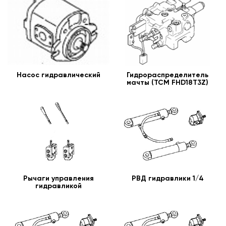
Насос гидравлический
Гидрораспределитель
мачты (TCM FHD18T3Z)
Рычаги управления
РВД гидравлики 1/4
гидравликой