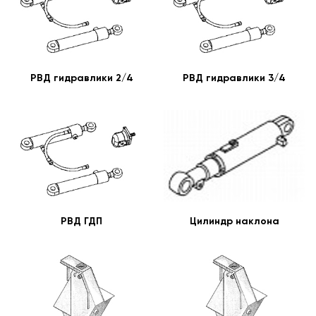
РВД гидравлики 2/4
РВД гидравлики 3/4
РВД ГДП
Цилиндр наклона