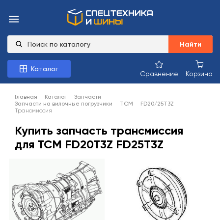
Найти
Каталог
Сравнение
Корзина
Главная
Каталог
Запчасти
Запчасти на вилочные погрузчики
TCM
FD20/25T3Z
Трансмиссия
Купить запчасть трансмиссия
для TCM FD20T3Z FD25T3Z