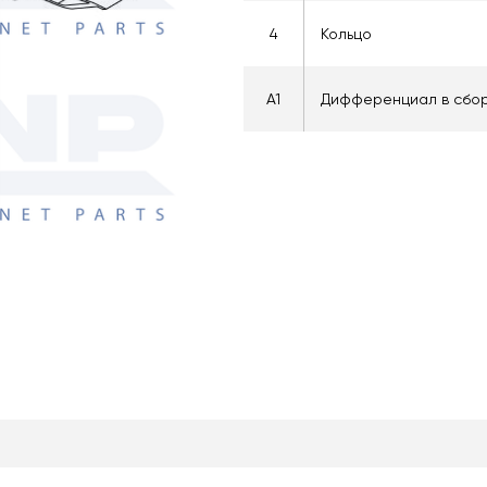
4
Кольцо
A1
Дифференциал в сбо