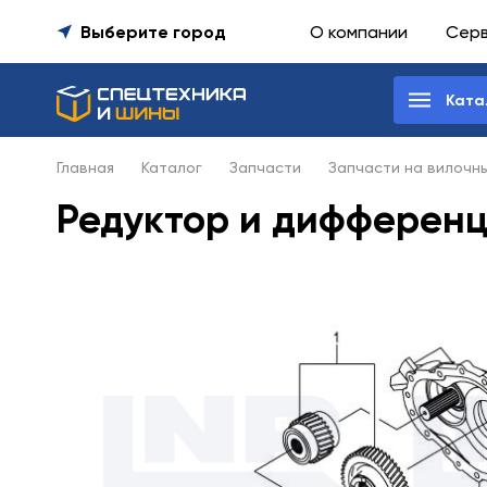
Выберите город
О компании
Сер
Ката
Главная
Каталог
Запчасти
Запчасти на вилочн
Редуктор и дифференц