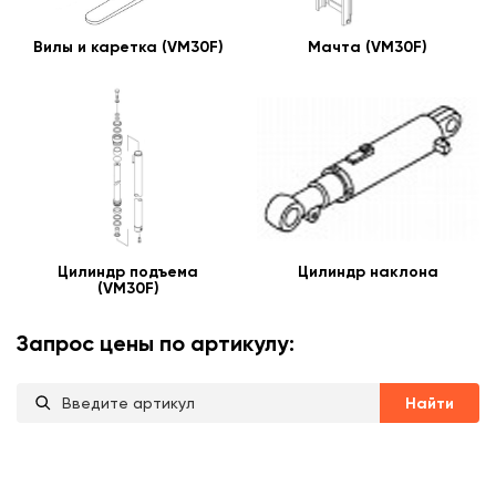
Вилы и каретка (VM30F)
Мачта (VM30F)
Цилиндр подъема
Цилиндр наклона
(VM30F)
Запрос цены по артикулу:
Найти