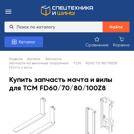
Найти
Каталог
Сравнение
Корзина
Главная
Каталог
Запчасти
Запчасти на вилочные погрузчики
TCM
FD60/70/80/100Z8
Мачта и вилы
Купить запчасть мачта и вилы
для TCM FD60/70/80/100Z8