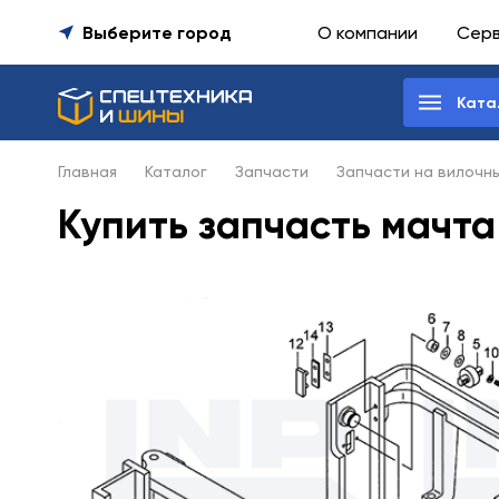
Выберите город
О компании
Сер
Ката
Главная
Каталог
Запчасти
Запчасти на вилочн
Купить запчасть мачта