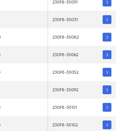
5
230F8-30091
230F8-30031
0
230F8-30082
0
230F8-30062
0
230F8-30052
5
230F8-30092
0
230F8-30101
0
230F8-30102