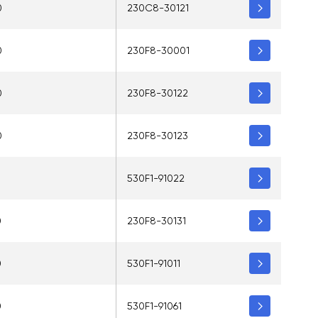
0
230C8-30121
0
230F8-30001
0
230F8-30122
0
230F8-30123
0
530F1-91022
0
230F8-30131
0
530F1-91011
0
530F1-91061