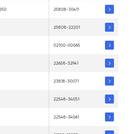
250
25808-30411
25808-22201
02100-00065
22658-32941
23818-30071
22548-34051
22548-34061