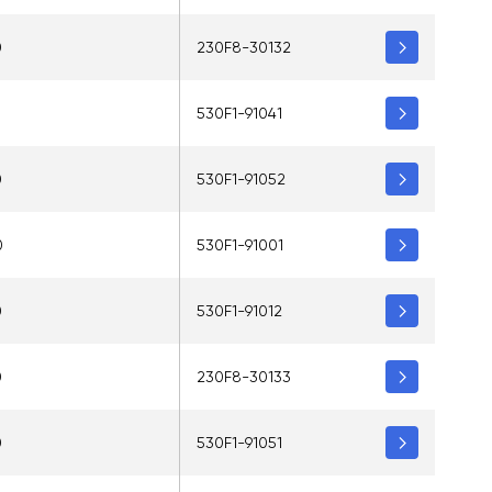
0
230F8-30132
5
530F1-91041
0
530F1-91052
0
530F1-91001
0
530F1-91012
0
230F8-30133
0
530F1-91051