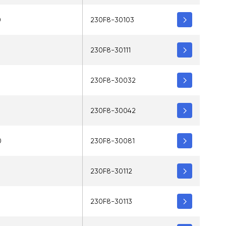
0
230F8-30103
230F8-30111
230F8-30032
5
230F8-30042
0
230F8-30081
230F8-30112
230F8-30113