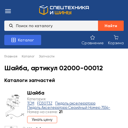
Найти
Каталог
Сравнение
Корзина
Главная
Каталог
Запчасти
Шайба, артикул 02000-00012
Каталоги запчастей
Шайба
Категория:
TCM
FD30T3Z
Педаль акселератора
Педаль Акселератора Серийный Номер 7554-
Номер на схеме:
21
Узнать цену