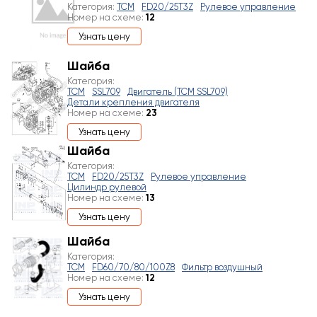
Категория:
TCM
FD20/25T3Z
Рулевое управление
Номер на схеме:
12
Узнать цену
Шайба
Категория:
TCM
SSL709
Двигатель (TCM SSL709)
Детали крепления двигателя
Номер на схеме:
23
Узнать цену
Шайба
Категория:
TCM
FD20/25T3Z
Рулевое управление
Цилиндр рулевой
Номер на схеме:
13
Узнать цену
Шайба
Категория:
TCM
FD60/70/80/100Z8
Фильтр воздушный
Номер на схеме:
12
Узнать цену