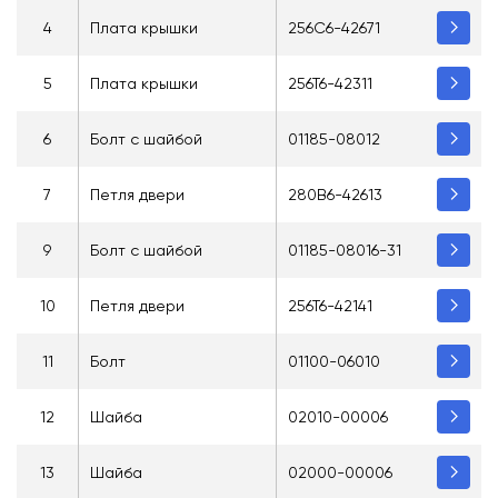
4
Плата крышки
256C6-42671
5
Плата крышки
256T6-42311
6
Болт с шайбой
01185-08012
7
Петля двери
280B6-42613
9
Болт с шайбой
01185-08016-31
10
Петля двери
256T6-42141
11
Болт
01100-06010
12
Шайба
02010-00006
13
Шайба
02000-00006