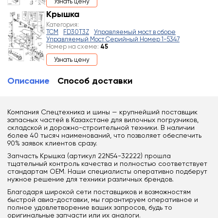
Узнать цену
Крышка
Категория:
TCM
FD30T3Z
Управляемый мост в сборе
Управляемый Мост Серийный Номер 1-5347
Номер на схеме:
45
Узнать цену
Описание
Способ доставки
Компания Спецтехника и шины — крупнейший поставщик
запасных частей в Казахстане для вилочных погрузчиков,
складской и дорожно-строительной техники. В наличии
более 40 тысяч наименований, что позволяет обеспечить
90% заявок клиентов сразу.
Запчасть Крышка (артикул 22N54-32222) прошла
тщательный контроль качества и полностью соответствует
стандартам OEM. Наши специалисты оперативно подберут
нужное решение для техники различных брендов.
Благодаря широкой сети поставщиков и возможностям
быстрой авиа-доставки, мы гарантируем оперативное и
полное удовлетворение ваших запросов, будь то
оригинальные запчасти или их аналоги.