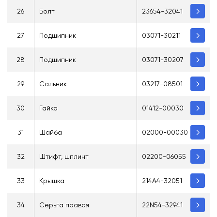
26
Болт
23654-32041
27
Подшипник
03071-30211
28
Подшипник
03071-30207
29
Сальник
03217-08501
30
Гайка
01412-00030
31
Шайба
02000-00030
32
Штифт, шплинт
02200-06055
33
Крышка
214A4-32051
34
Серьга правая
22N54-32941