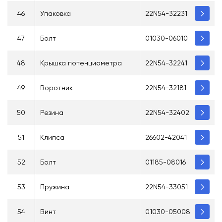
46
Упаковка
22N54-32231
47
Болт
01030-06010
48
Крышка потенциометра
22N54-32241
49
Воротник
22N54-32181
50
Резина
22N54-32402
51
Клипса
26602-42041
52
Болт
01185-08016
53
Пружина
22N54-33051
54
Винт
01030-05008