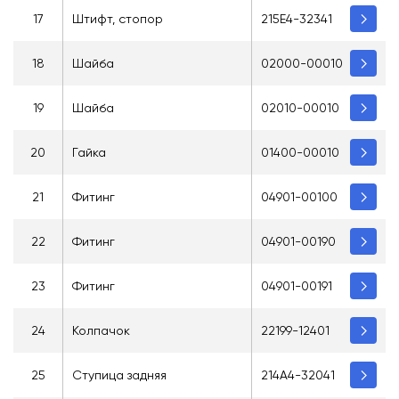
17
Штифт, стопор
215E4-32341
18
Шайба
02000-00010
19
Шайба
02010-00010
20
Гайка
01400-00010
21
Фитинг
04901-00100
22
Фитинг
04901-00190
23
Фитинг
04901-00191
24
Колпачок
22199-12401
25
Ступица задняя
214A4-32041