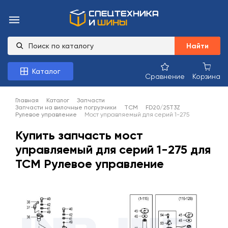
Найти
Каталог
Сравнение
Корзина
Главная
Каталог
Запчасти
Запчасти на вилочные погрузчики
TCM
FD20/25T3Z
Рулевое управление
Мост управляемый для серий 1-275
Купить запчасть мост
управляемый для серий 1-275 для
TCM Рулевое управление