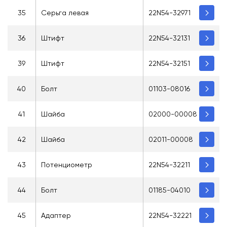
35
Серьга левая
22N54-32971
36
Штифт
22N54-32131
39
Штифт
22N54-32151
40
Болт
01103-08016
41
Шайба
02000-00008
42
Шайба
02011-00008
43
Потенциометр
22N54-32211
44
Болт
01185-04010
45
Адаптер
22N54-32221