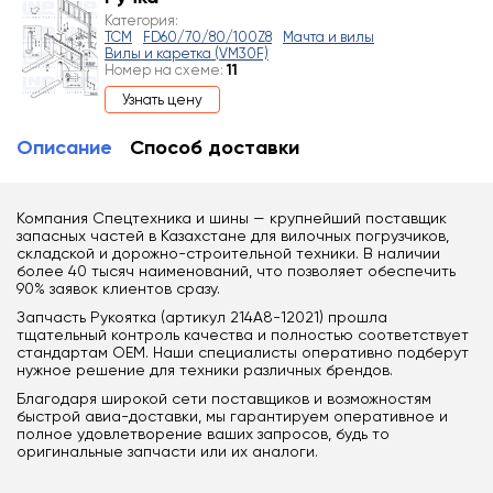
Категория:
TCM
FD60/70/80/100Z8
Мачта и вилы
Вилы и каретка (VM30F)
Номер на схеме:
11
Узнать цену
Описание
Способ доставки
Компания Спецтехника и шины — крупнейший поставщик
запасных частей в Казахстане для вилочных погрузчиков,
складской и дорожно-строительной техники. В наличии
более 40 тысяч наименований, что позволяет обеспечить
90% заявок клиентов сразу.
Запчасть Рукоятка (артикул 214A8-12021) прошла
тщательный контроль качества и полностью соответствует
стандартам OEM. Наши специалисты оперативно подберут
нужное решение для техники различных брендов.
Благодаря широкой сети поставщиков и возможностям
быстрой авиа-доставки, мы гарантируем оперативное и
полное удовлетворение ваших запросов, будь то
оригинальные запчасти или их аналоги.