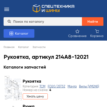
Найти
Каталог
Сравнение
Корзина
Главная
Каталог
Запчасти
Рукоятка, артикул 214A8-12021
Каталоги запчастей
Рукоятка
Категория:
TCM
FD20/25T3Z
Мачта
Вилы (VM2N5)
Номер на схеме:
4
Узнать цену
Ручка