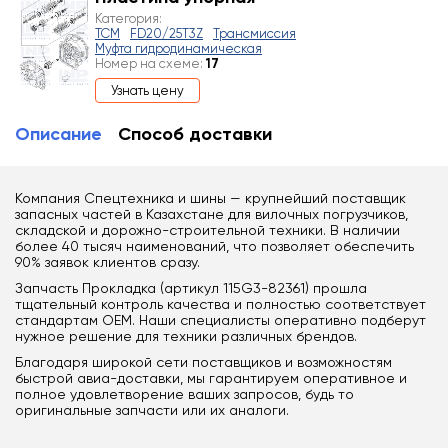
Категория:
TCM
FD20/25T3Z
Трансмиссия
Муфта гидродинамическая
Номер на схеме:
17
Узнать цену
Описание
Способ доставки
Компания Спецтехника и шины — крупнейший поставщик
запасных частей в Казахстане для вилочных погрузчиков,
складской и дорожно-строительной техники. В наличии
более 40 тысяч наименований, что позволяет обеспечить
90% заявок клиентов сразу.
Запчасть Прокладка (артикул 115G3-82361) прошла
тщательный контроль качества и полностью соответствует
стандартам OEM. Наши специалисты оперативно подберут
нужное решение для техники различных брендов.
Благодаря широкой сети поставщиков и возможностям
быстрой авиа-доставки, мы гарантируем оперативное и
полное удовлетворение ваших запросов, будь то
оригинальные запчасти или их аналоги.