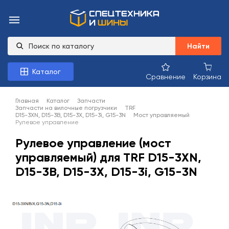
Найти
Каталог
Сравнение
Корзина
Главная
Каталог
Запчасти
Запчасти на вилочные погрузчики
TRF
D15-3XN, D15-3B, D15-3X, D15-3i, G15-3N
Мост управляемый
Рулевое управление
Рулевое управление (мост
управляемый) для TRF D15-3XN,
D15-3B, D15-3X, D15-3i, G15-3N