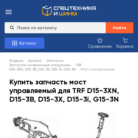
Найти
Каталог
Сравнение
Корзина
Главная
Каталог
Запчасти
Запчасти на вилочные погрузчики
TRF
D15-3XN, D15-3B, D15-3X, D15-3i, G15-3N
Мост управляемый
Купить запчасть мост
управляемый для TRF D15-3XN,
D15-3B, D15-3X, D15-3i, G15-3N