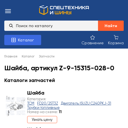
Найти
Каталог
Сравнение
Корзина
Главная
Каталог
Запчасти
Шайба, артикул Z-9-15315-028-0
Каталоги запчастей
Шайба
Категория:
TCM
FD20/25T3Z
Двигатель ISUZU C240PKJ-31
Трубки топливные
Номер на схеме:
11
Узнать цену