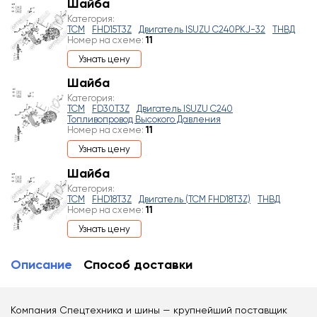
Шайба
Категория:
TCM
FHD15T3Z
Двигатель ISUZU C240PKJ-32
ТНВД
Номер на схеме:
11
Узнать цену
Шайба
Категория:
TCM
FD30T3Z
Двигатель ISUZU C240
Топливопровод Высокого Давления
Номер на схеме:
11
Узнать цену
Шайба
Категория:
TCM
FHD18T3Z
Двигатель (TCM FHD18T3Z)
ТНВД
Номер на схеме:
11
Узнать цену
Описание
Способ доставки
Компания Спецтехника и шины — крупнейший поставщик