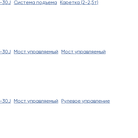
-30J
Система подъема
Каретка (2-2,5т)
-30J
Мост управляемый
Мост управляемый
-30J
Мост управляемый
Рулевое управление