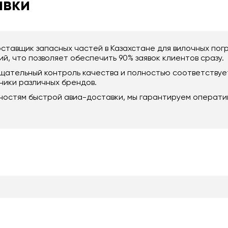
авки
ставщик запасных частей в Казахстане для вилочных пог
й, что позволяет обеспечить 90% заявок клиентов сразу.
 тщательный контроль качества и полностью соответств
ики различных брендов.
ностям быстрой авиа-доставки, мы гарантируем операти