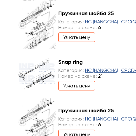
Пружинная шайба 25
Категория:
HC (HANGCHA)
CPC(Q
Номер на схеме:
6
Узнать цену
Snap ring
Категория:
HC (HANGCHA)
CPCD
Номер на схеме:
21
Узнать цену
Пружинная шайба 25
Категория:
HC (HANGCHA)
CPC(Q
Номер на схеме:
6
Узнать цену