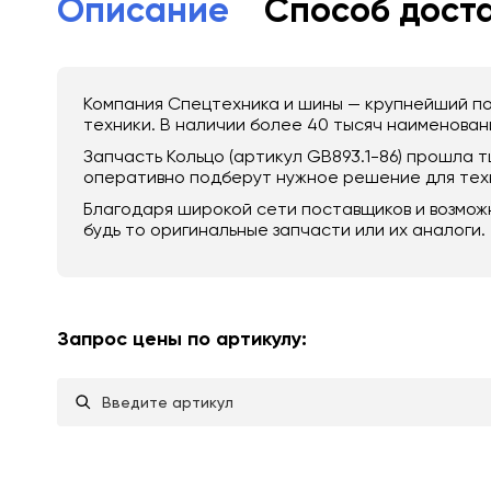
Описание
Способ дост
Компания Спецтехника и шины — крупнейший по
техники. В наличии более 40 тысяч наименовани
Запчасть Кольцо (артикул GB893.1-86) прошла
оперативно подберут нужное решение для техн
Благодаря широкой сети поставщиков и возмож
будь то оригинальные запчасти или их аналоги.
Запрос цены по артикулу: