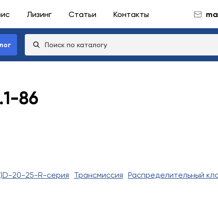
вис
Лизинг
Статьи
Контакты
mai
лог
.1-86
)D-20-25-R-серия
Трансмиссия
Распределительный кл