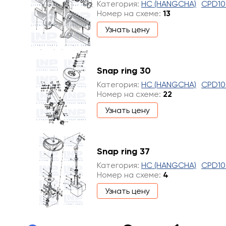
Категория:
HC (HANGCHA)
CPD10
Номер на схеме:
13
Узнать цену
Snap ring 30
Категория:
HC (HANGCHA)
CPD10
Номер на схеме:
22
Узнать цену
Snap ring 37
Категория:
HC (HANGCHA)
CPD10
Номер на схеме:
4
Узнать цену