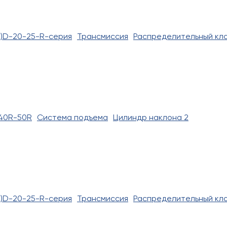
)D-20-25-R-серия
Трансмиссия
Распределительный кл
40R-50R
Система подъема
Цилиндр наклона 2
)D-20-25-R-серия
Трансмиссия
Распределительный кл