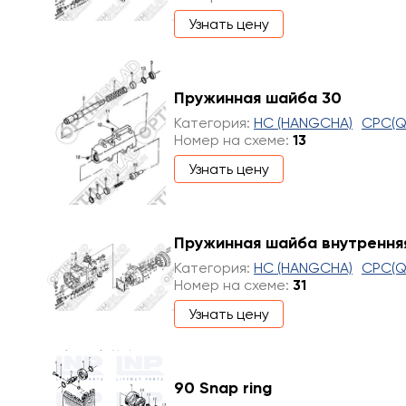
Узнать цену
Пружинная шайба 30
Категория:
HC (HANGCHA)
CPC(Q
Номер на схеме:
13
Узнать цену
Пружинная шайба внутрення
Категория:
HC (HANGCHA)
CPC(Q
Номер на схеме:
31
Узнать цену
90 Snap ring