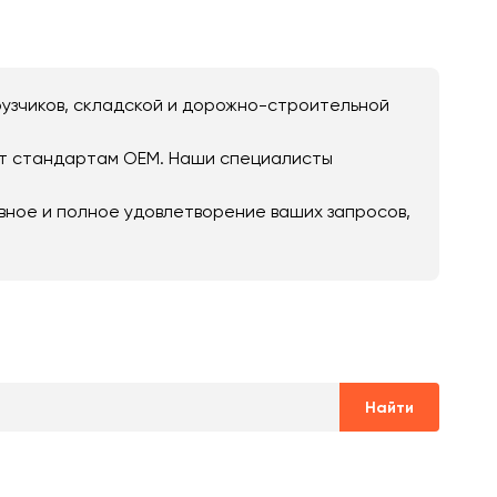
рузчиков, складской и дорожно-строительной
ует стандартам OEM. Наши специалисты
вное и полное удовлетворение ваших запросов,
Найти