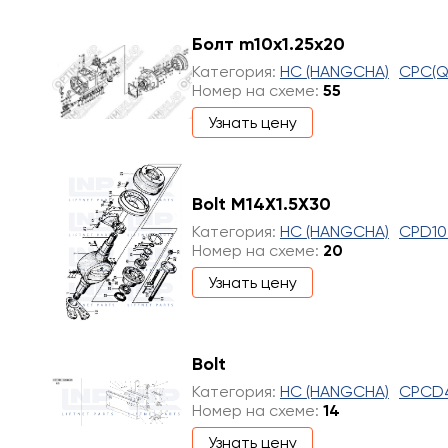
Болт m10x1.25x20
Категория:
HC (HANGCHA)
CPC(Q
Номер на схеме:
55
Узнать цену
Bolt M14X1.5X30
Категория:
HC (HANGCHA)
CPD10
Номер на схеме:
20
Узнать цену
Bolt
Категория:
HC (HANGCHA)
CPCD
Номер на схеме:
14
Узнать цену