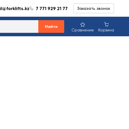
l@forklifts.kz
7 771 929 21 77
Заказать звонок
Найти
Сравнение
Корзина