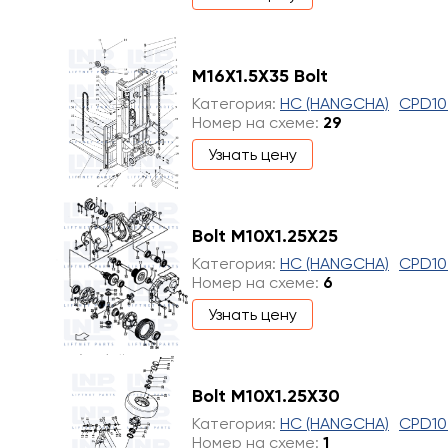
M16X1.5X35 Bolt
Категория:
HC (HANGCHA)
CPD10
Номер на схеме:
29
Узнать цену
Bolt M10X1.25X25
Категория:
HC (HANGCHA)
CPD10
Номер на схеме:
6
Узнать цену
Bolt M10X1.25X30
Категория:
HC (HANGCHA)
CPD10
Номер на схеме:
1