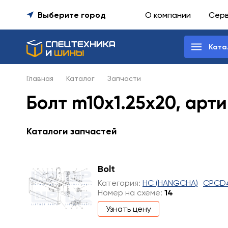
Выберите город
О компании
Сер
Ката
Главная
Каталог
Запчасти
Болт m10x1.25x20, арт
Каталоги запчастей
Bolt
Категория:
HC (HANGCHA)
CPCD
Номер на схеме:
14
Узнать цену