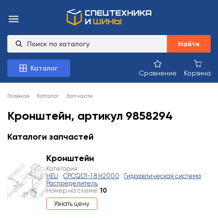
Найти
Каталог
Сравнение
Корзина
Главная
Каталог
Запчасти
Кронштейн, артикул 9858294
Каталоги запчастей
Кронштейн
Категория:
HELI
CPCQD1-1.8 H2000
Гидравлическая система
Распределитель
Номер на схеме:
10
Узнать цену