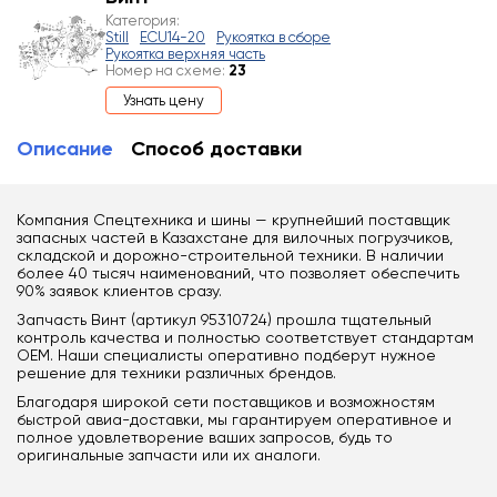
Категория:
Still
ECU14-20
Рукоятка в сборе
Рукоятка верхняя часть
Номер на схеме:
23
Узнать цену
Описание
Способ доставки
Компания Спецтехника и шины — крупнейший поставщик
запасных частей в Казахстане для вилочных погрузчиков,
складской и дорожно-строительной техники. В наличии
более 40 тысяч наименований, что позволяет обеспечить
90% заявок клиентов сразу.
Запчасть Винт (артикул 95310724) прошла тщательный
контроль качества и полностью соответствует стандартам
OEM. Наши специалисты оперативно подберут нужное
решение для техники различных брендов.
Благодаря широкой сети поставщиков и возможностям
быстрой авиа-доставки, мы гарантируем оперативное и
полное удовлетворение ваших запросов, будь то
оригинальные запчасти или их аналоги.