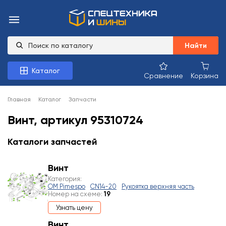
Найти
Каталог
Сравнение
Корзина
Главная
Каталог
Запчасти
Винт, артикул 95310724
Каталоги запчастей
Винт
Категория:
OM Pimespo
CN14-20
Рукоятка верхняя часть
Номер на схеме:
19
Узнать цену
Винт