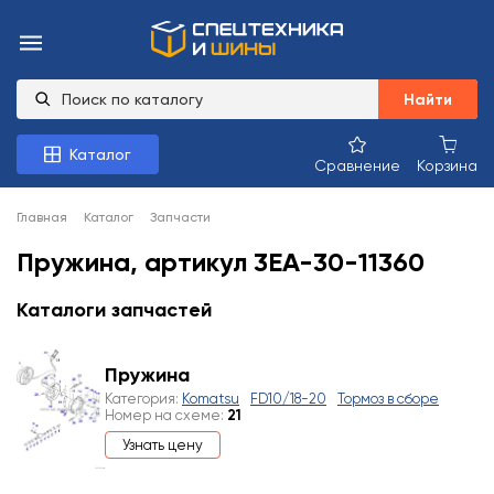
Найти
Каталог
Сравнение
Корзина
Главная
Каталог
Запчасти
Пружина, артикул 3EA-30-11360
Каталоги запчастей
Пружина
Категория:
Komatsu
FD10/18-20
Тормоз в сборе
Номер на схеме:
21
Узнать цену