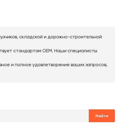
рузчиков, складской и дорожно-строительной
тствует стандартам OEM. Наши специалисты
вное и полное удовлетворение ваших запросов,
Найти