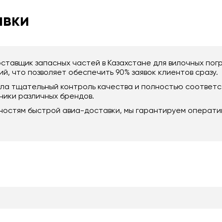
авки
ставщик запасных частей в Казахстане для вилочных пог
й, что позволяет обеспечить 90% заявок клиентов сразу.
ошла тщательный контроль качества и полностью соотве
ики различных брендов.
ностям быстрой авиа-доставки, мы гарантируем операти