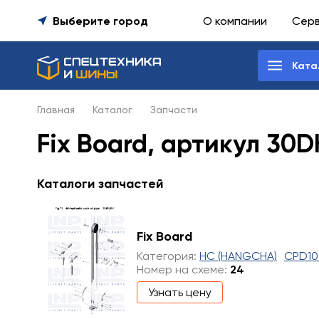
Выберите город
О компании
Сер
Ката
Главная
Каталог
Запчасти
Fix Board, артикул 30
Каталоги запчастей
Fix Board
Категория:
HC (HANGCHA)
CPD10
Номер на схеме:
24
Узнать цену