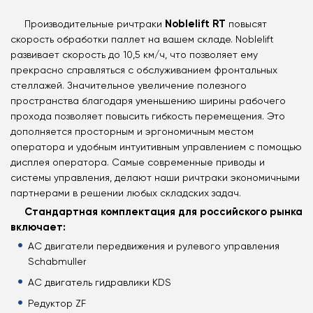
Noblelift RT
Производительные ричтраки
повысят
скорость обработки паллет на вашем складе. Noblelift
развивает скорость до 10,5 км/ч, что позволяет ему
прекрасно справляться с обслуживанием фронтальных
стеллажей. Значительное увеличение полезного
пространства благодаря уменьшению ширины рабочего
прохода позволяет повысить гибкость перемещения. Это
дополняется просторным и эргономичным местом
оператора и удобным интуитивным управлением с помощью
дисплея оператора. Самые современные приводы и
системы управления, делают наши ричтраки экономичными
партнерами в решении любых складских задач.
Стандартная комплектация для российского рынка
включает:
АС двигатели передвижения и рулевого управления
Schabmuller
АС двигатель гидравлики KDS
Редуктор ZF