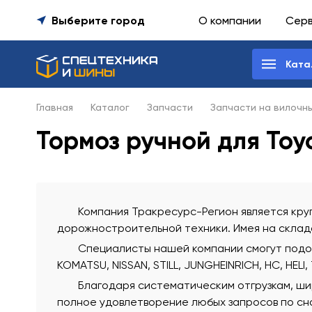
Выберите город
О компании
Сер
Ката
Главная
Каталог
Запчасти
Запчасти на вилочн
Тормоз ручной для Toy
Компания Тракресурс-Регион является круп
дорожностроительной техники. Имея на склада
Специалисты нашей компании смогут подобр
KOMATSU, NISSAN, STILL, JUNGHEINRICH, HC, HELI,
Благодаря систематическим отгрузкам, ши
полное удовлетворение любых запросов по сна