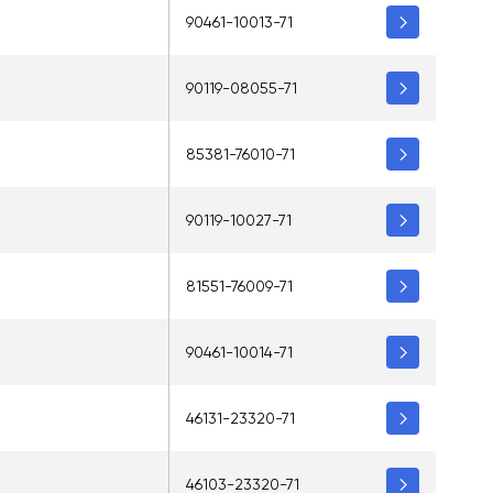
90461-10013-71
90119-08055-71
85381-76010-71
90119-10027-71
81551-76009-71
90461-10014-71
46131-23320-71
46103-23320-71