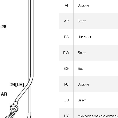
AI
Зажим
AR
Болт
BS
Шплинт
BW
Болт
EG
Болт
FU
Зажим
GU
Винт
HY
Микропереключатель