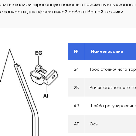
вить квалифицированную помощь в поиске нужных запасны
ые запчасти для эффективной работы Вашей техники.
№
Наименование
24
Трос стояночного то
28
Рычаг стояночного т
AB
Шайба регулировочн
AF
Ось