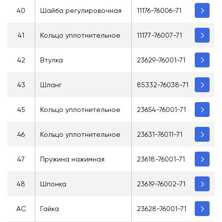
40
Шайба регулировочная
11176-76006-71
41
Кольцо уплотнительное
11177-76007-71
42
Втулка
23629-76001-71
43
Шланг
85332-76038-71
45
Кольцо уплотнительное
23654-76001-71
46
Кольцо уплотнительное
23631-76011-71
47
Пружина нажимная
23618-76001-71
48
Шпонка
23619-76002-71
AC
Гайка
23628-76001-71