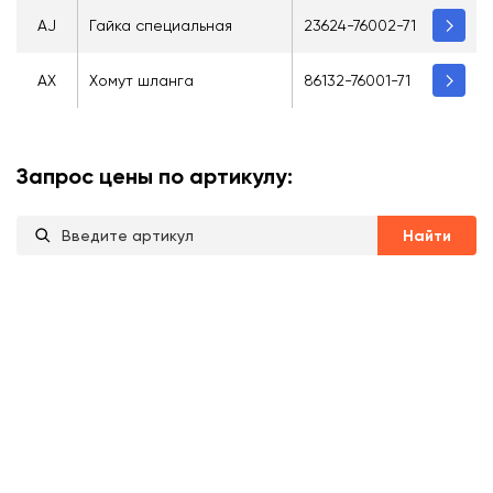
AJ
Гайка специальная
23624-76002-71
AX
Хомут шланга
86132-76001-71
Запрос цены по артикулу:
Найти