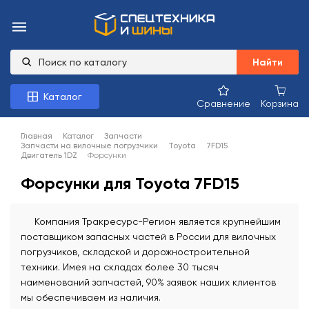
Найти
Каталог
Сравнение
Корзина
Главная
Каталог
Запчасти
Запчасти на вилочные погрузчики
Toyota
7FD15
Двигатель 1DZ
Форсунки
Форсунки для Toyota 7FD15
Компания Тракресурс-Регион является крупнейшим
поставщиком запасных частей в России для вилочных
погрузчиков, складской и дорожностроительной
техники. Имея на складах более 30 тысяч
наименований запчастей, 90% заявок наших клиентов
мы обеспечиваем из наличия.