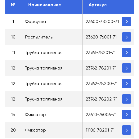
№
Наименование
Артикул
1
Форсунка
23600-78200-71
10
Распылитель
23620-76001-71
11
Трубка топливная
23761-78201-71
12
Трубка топливная
23762-78201-71
12
Трубка топливная
23762-78200-71
12
Трубка топливная
23762-78202-71
15
Фиксатор
23610-76006-71
20
Фиксатор
11106-78201-71