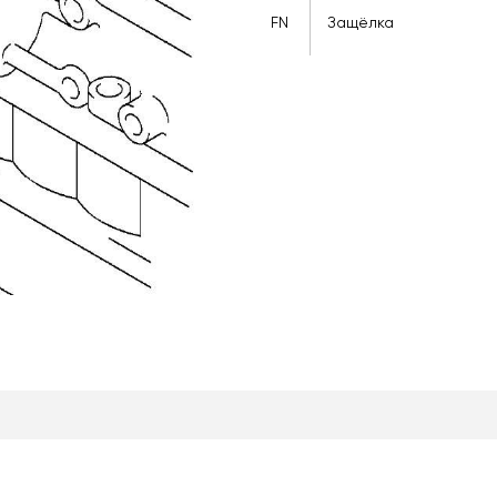
FN
Защёлка