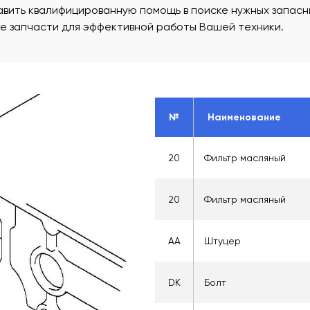
вить квалифицированную помощь в поиске нужных запасны
ые запчасти для эффективной работы Вашей техники.
№
Наименование
20
Фильтр масляный
20
Фильтр масляный
AA
Штуцер
DK
Болт