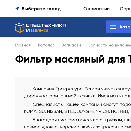
Выберите город
О компании
Сер
Ката
Главная
Каталог
Запчасти
Запчасти на вилочн
Фильтр масляный для T
Компания Тракресурс-Регион является круп
дорожностроительной техники. Имея на склада
Специалисты нашей компании смогут подобр
KOMATSU, NISSAN, STILL, JUNGHEINRICH, HC, HELI,
Благодаря систематическим отгрузкам, ши
полное удовлетворение любых запросов по сна