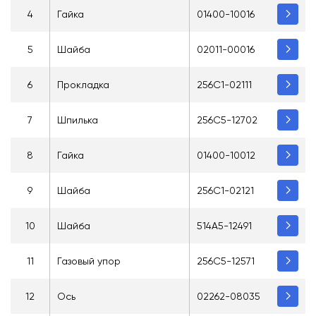
4
Гайка
01400-10016
5
Шайба
02011-00016
6
Прокладка
256C1-02111
7
Шпилька
256C5-12702
8
Гайка
01400-10012
9
Шайба
256C1-02121
10
Шайба
514A5-12491
11
Газовый упор
256C5-12571
12
Ось
02262-08035