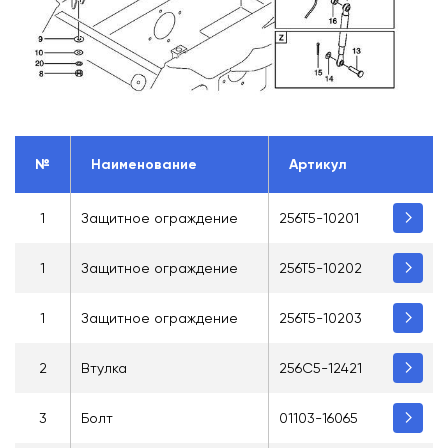
№
Наименование
Артикул
1
Защитное ограждение
256T5-10201
1
Защитное ограждение
256T5-10202
1
Защитное ограждение
256T5-10203
2
Втулка
256C5-12421
3
Болт
01103-16065