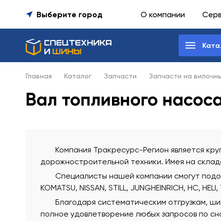
Выберите город
О компании
Сер
Ката
Главная
Каталог
Запчасти
Запчасти на вилочн
Вал топливного насос
Компания Тракресурс-Регион является круп
дорожностроительной техники. Имея на склада
Специалисты нашей компании смогут подобр
KOMATSU, NISSAN, STILL, JUNGHEINRICH, HC, HELI,
Благодаря систематическим отгрузкам, ши
полное удовлетворение любых запросов по сна