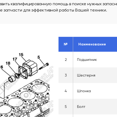
вить квалифицированную помощь в поиске нужных запасны
ые запчасти для эффективной работы Вашей техники.
№
Наименование
2
Подшипник
3
Шестерня
4
Шпонка
5
Болт