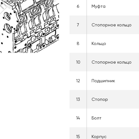
6
Муфта
7
Стопорное кольцо
8
Кольцо
10
Стопорное кольцо
12
Подшипник
13
Стопор
14
Болт
15
Корпус