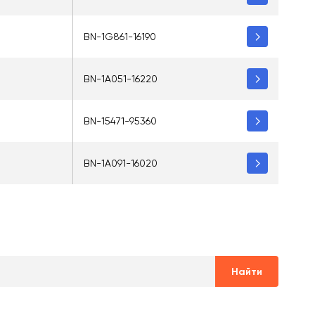
BN-1G861-16190
BN-1A051-16220
BN-15471-95360
BN-1A091-16020
Найти