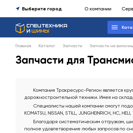
Выберите город
О компании
Сер
Ката
Главная
Каталог
Запчасти
Запчасти на вилочн
Запчасти для Трансми
Компания Тракресурс-Регион является круп
дорожностроительной техники. Имея на склада
Специалисты нашей компании смогут подобр
KOMATSU, NISSAN, STILL, JUNGHEINRICH, HC, HELI,
Благодаря систематическим отгрузкам, ши
полное удовлетворение любых запросов по сна