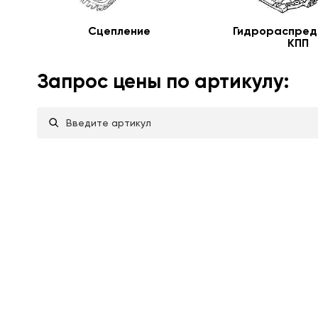
Сцепление
Гидрораспред
КПП
Запрос цены по артикулу: