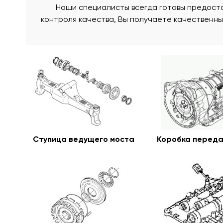
Наши специалисты всегда готовы предоста
контроля качества, Вы получаете качественн
Cтупица ведущего моста
Коробка переда