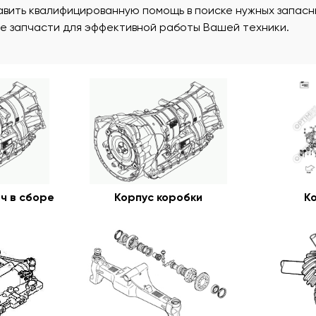
вить квалифицированную помощь в поиске нужных запасны
ые запчасти для эффективной работы Вашей техники.
ч в сборе
Корпус коробки
К