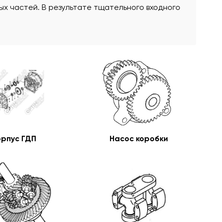
х частей. В результате тщательного входного
орпус ГДП
Насос коробки