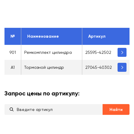
№
Наименование
Артикул
901
Ремкомплект цилиндра
25595-42502
A1
Тормозной цилиндр
27045-40302
Запрос цены по артикулу:
Найти