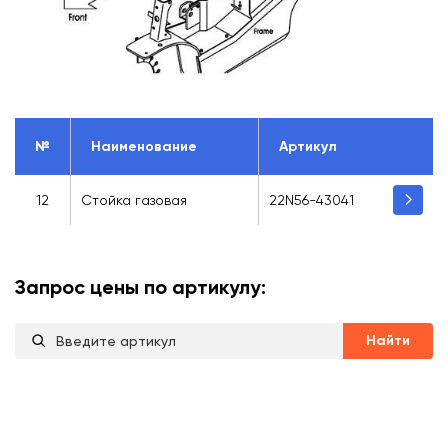
№
Наименование
Артикул
12
Стойка газовая
22N56-43041
Запрос цены по артикулу:
Найти