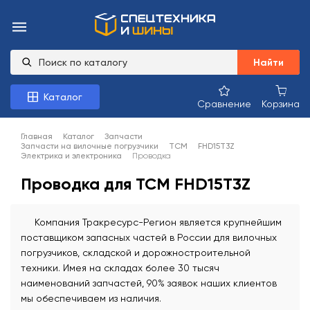
Найти
Каталог
Сравнение
Корзина
Главная
Каталог
Запчасти
Запчасти на вилочные погрузчики
TCM
FHD15T3Z
Электрика и электроника
Проводка
Проводка для TCM FHD15T3Z
Компания Тракресурс-Регион является крупнейшим
поставщиком запасных частей в России для вилочных
погрузчиков, складской и дорожностроительной
техники. Имея на складах более 30 тысяч
наименований запчастей, 90% заявок наших клиентов
мы обеспечиваем из наличия.