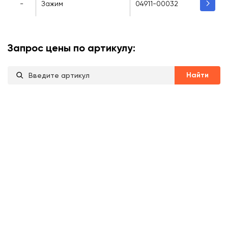
-
Зажим
04911-00032
Запрос цены по артикулу:
Найти