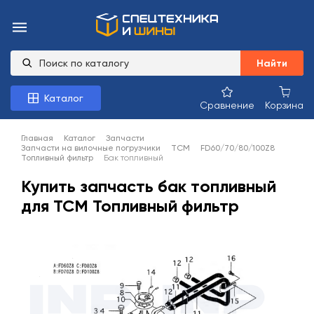
Найти
Каталог
Сравнение
Корзина
Главная
Каталог
Запчасти
Запчасти на вилочные погрузчики
TCM
FD60/70/80/100Z8
Топливный фильтр
Бак топливный
Купить запчасть бак топливный
для TCM Топливный фильтр