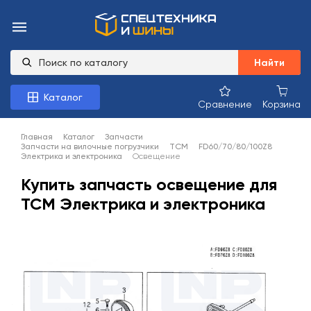
Найти
Каталог
Сравнение
Корзина
Главная
Каталог
Запчасти
Запчасти на вилочные погрузчики
TCM
FD60/70/80/100Z8
Электрика и электроника
Освещение
Купить запчасть освещение для
TCM Электрика и электроника