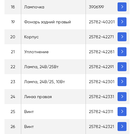
18
Лампочка
3906199
19
Фонарь задний правый
25782-40201
20
Корпус
25782-42271
21
Уплотнение
25782-42281
22
Лампа, 24В/25Вт
25782-42291
23
Лампа, 24В/25, 10Вт
25782-42301
24
Линза правая
25782-42331
25
Винт
25782-42311
26
Винт
25782-42321