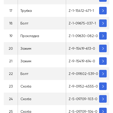
17
Трубка
Z-1-15412-471-1
18
Болт
Z-1-09675-037-1
19
Прокладка
Z-1-09630-082-0
20
Зажим
Z-9-15419-613-0
21
Зажим
Z-9-15419-614-0
22
Болт
Z-9-09802-539-0
23
Скоба
Z-9-0952-4555-0
24
Скоба
Z-5-09709-103-0
25
Скоба
Z-5-09709-104-0