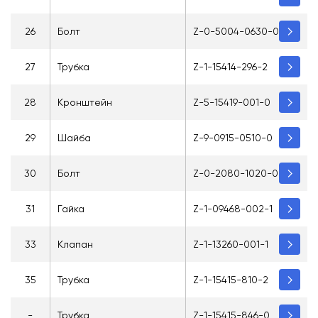
26
Болт
Z-0-5004-0630-0
27
Трубка
Z-1-15414-296-2
28
Кронштейн
Z-5-15419-001-0
29
Шайба
Z-9-0915-0510-0
30
Болт
Z-0-2080-1020-0
31
Гайка
Z-1-09468-002-1
33
Клапан
Z-1-13260-001-1
35
Трубка
Z-1-15415-810-2
-
Трубка
Z-1-15415-846-0