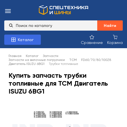
Найти
Каталог
Сравнение
Корзина
Главная
Каталог
Запчасти
Запчасти на вилочные погрузчики
TCM
FD60/70/80/100Z8
Двигатель ISUZU 6BG1
Трубки топливные
Купить запчасть трубки
топливные для TCM Двигатель
ISUZU 6BG1