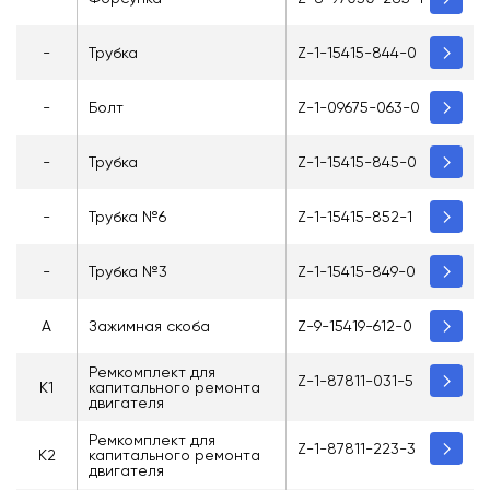
-
Трубка
Z-1-15415-844-0
-
Болт
Z-1-09675-063-0
-
Трубка
Z-1-15415-845-0
-
Трубка №6
Z-1-15415-852-1
-
Трубка №3
Z-1-15415-849-0
A
Зажимная скоба
Z-9-15419-612-0
Ремкомплект для
Z-1-87811-031-5
K1
капитального ремонта
двигателя
Ремкомплект для
Z-1-87811-223-3
K2
капитального ремонта
двигателя