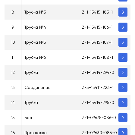
8
Трубка №3
Z-1-15415-185-1
9
Трубка №4
Z-1-15415-186-1
10
Трубка №5
Z-1-15415-187-1
11
Трубка №6
Z-1-15415-188-1
12
Трубка
Z-1-15414-294-0
13
Соединение
Z-5-15411-223-1
14
Трубка
Z-1-15414-295-0
15
Болт
Z-1-09675-086-0
16
Прокладка
Z-1-09630-085-0