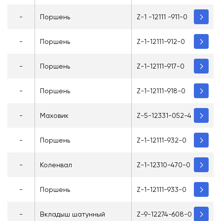
-
Поршень
Z-1 -12111 -911-0
-
Поршень
Z-1-12111-912-0
-
Поршень
Z-1-12111-917-0
-
Поршень
Z-1-12111-918-0
-
Маховик
Z-5-12331-052-4
-
Поршень
Z-1-12111-932-0
-
Коленвал
Z-1-12310-470-0
-
Поршень
Z-1-12111-933-0
-
Вкладыш шатунный
Z-9-12274-608-0