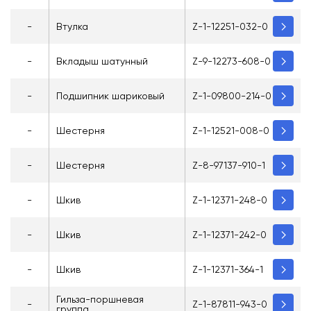
-
Втулка
Z-1-12251-032-0
-
Вкладыш шатунный
Z-9-12273-608-0
-
Подшипник шариковый
Z-1-09800-214-0
-
Шестерня
Z-1-12521-008-0
-
Шестерня
Z-8-97137-910-1
-
Шкив
Z-1-12371-248-0
-
Шкив
Z-1-12371-242-0
-
Шкив
Z-1-12371-364-1
Гильза-поршневая
-
Z-1-87811-943-0
группа