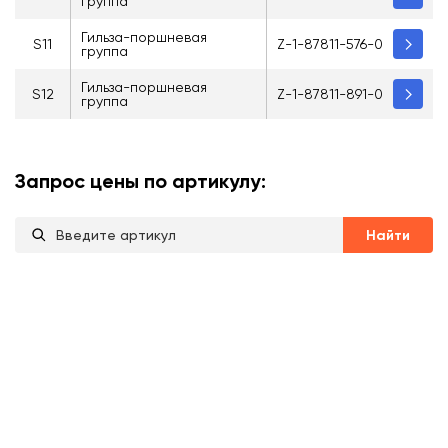
группа
Гильза-поршневая
S11
Z-1-87811-576-0
группа
Гильза-поршневая
S12
Z-1-87811-891-0
группа
Запрос цены по артикулу:
Найти