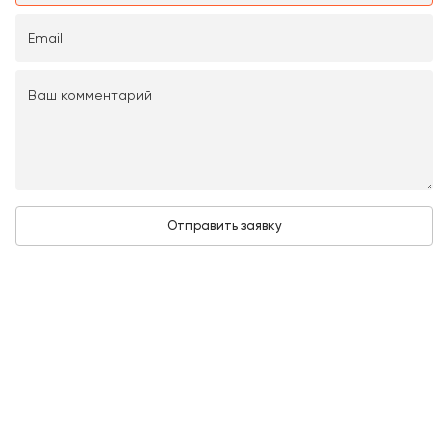
Нажимая на кнопку «Отправить заявку», вы даёте
своё согласие на
обработку персональных данных