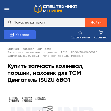
Найти
Каталог
Сравнение
Корзина
Главная
Каталог
Запчасти
Запчасти на вилочные погрузчики
TCM
FD60/70/80/100Z8
Двигатель ISUZU 6BG1
Коленвал, поршни, маховик
Купить запчасть коленвал,
поршни, маховик для TCM
Двигатель ISUZU 6BG1