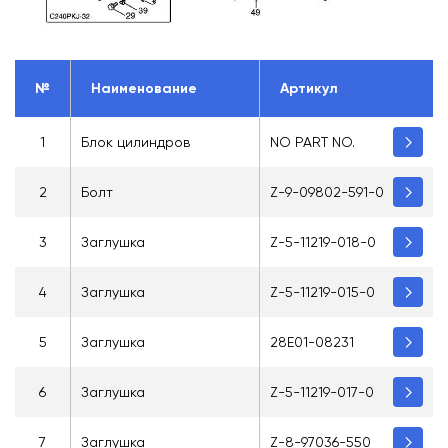
№
Наименование
Артикул
1
Блок цилиндров
NO PART NO.
2
Болт
Z-9-09802-591-0
3
Заглушка
Z-5-11219-018-0
4
Заглушка
Z-5-11219-015-0
5
Заглушка
28E01-08231
6
Заглушка
Z-5-11219-017-0
7
Заглушка
Z-8-97036-550