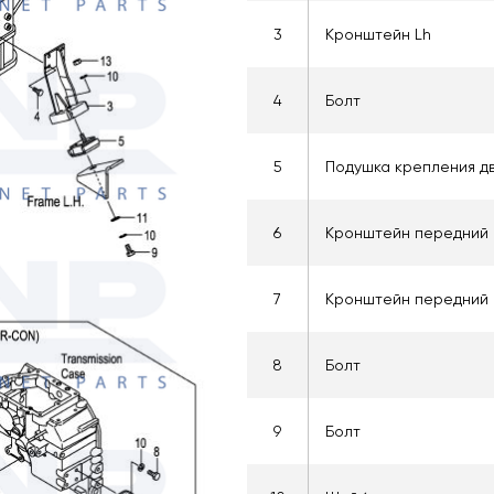
3
Кронштейн Lh
4
Болт
5
Подушка крепления д
6
Кронштейн передний 
7
Кронштейн передний 
8
Болт
9
Болт