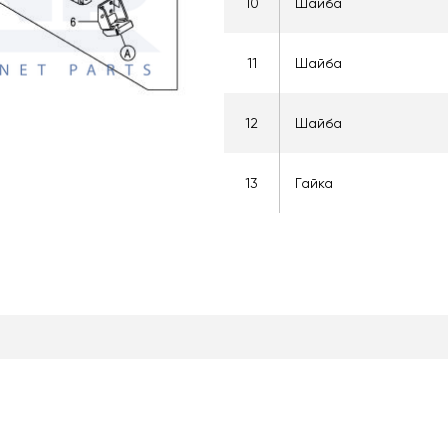
10
Шайба
11
Шайба
12
Шайба
13
Гайка