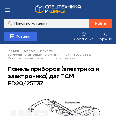
Найти
Каталог
Сравнение
Корзина
Главная
Каталог
Запчасти
Запчасти на вилочные погрузчики
TCM
FD20/25T3Z
Электрика и электроника
Панель приборов
Панель приборов (электрика и
электроника) для TCM
FD20/25T3Z