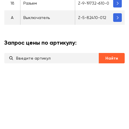
18
Разъем
Z-9-19732-610-0
A
Выключатель
Z-5-82410-012
Запрос цены по артикулу:
Найти