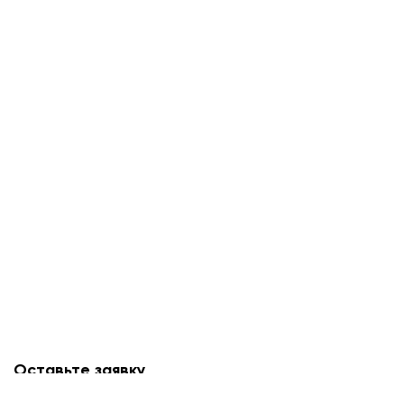
Оставьте заявку
Мы свяжемся с вами в ближайшее время и