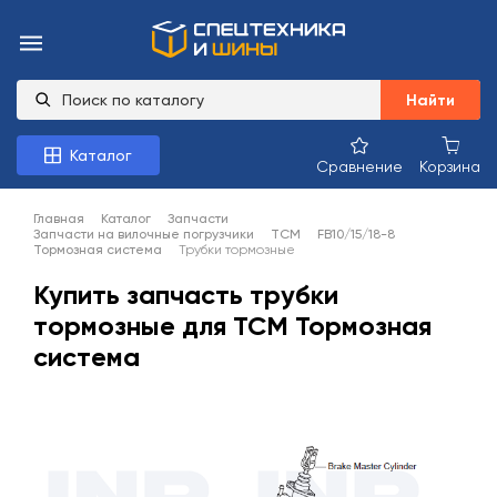
Найти
Каталог
Сравнение
Корзина
Главная
Каталог
Запчасти
Запчасти на вилочные погрузчики
TCM
FB10/15/18-8
Тормозная система
Трубки тормозные
Купить запчасть трубки
тормозные для TCM Тормозная
система