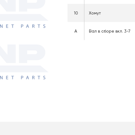
10
Хомут
A
Вал в сборе вкл. 3-7