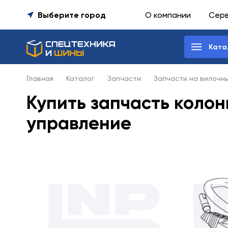
Выберите город
О компании
Сер
Ката
Главная
Каталог
Запчасти
Запчасти на вилочн
Купить запчасть колон
управление