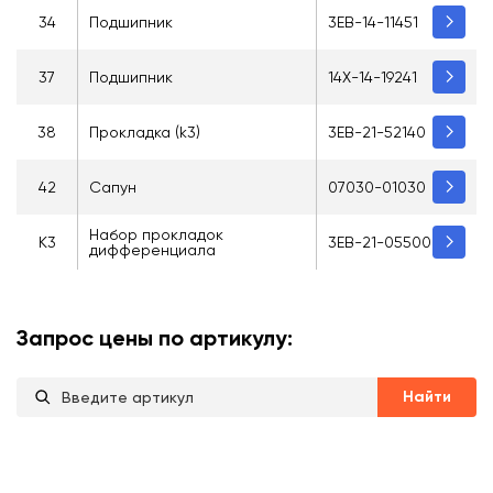
34
Подшипник
3EB-14-11451
37
Подшипник
14X-14-19241
38
Прокладка (k3)
3EB-21-52140
42
Сапун
07030-01030
Набор прокладок
K3
3EB-21-05500
дифференциала
Запрос цены по артикулу:
Найти