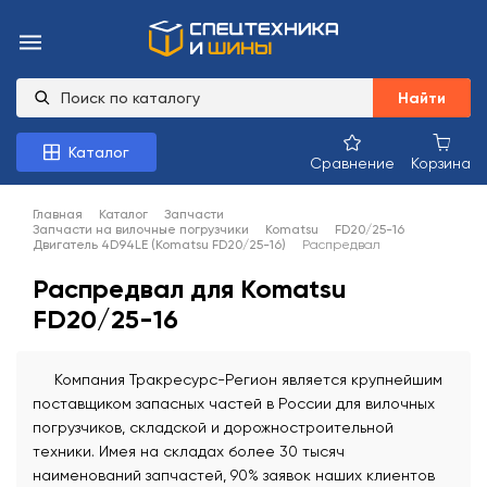
Найти
Каталог
Сравнение
Корзина
Главная
Каталог
Запчасти
Запчасти на вилочные погрузчики
Komatsu
FD20/25-16
Двигатель 4D94LE (Komatsu FD20/25-16)
Распредвал
Распредвал для Komatsu
FD20/25-16
Компания Тракресурс-Регион является крупнейшим
поставщиком запасных частей в России для вилочных
погрузчиков, складской и дорожностроительной
техники. Имея на складах более 30 тысяч
наименований запчастей, 90% заявок наших клиентов