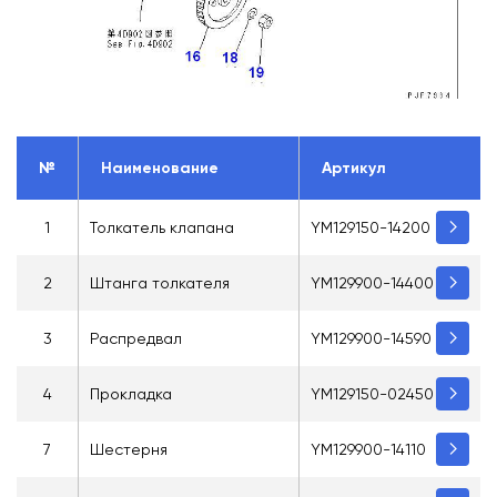
№
Наименование
Артикул
1
Толкатель клапана
YM129150-14200
2
Штанга толкателя
YM129900-14400
3
Распредвал
YM129900-14590
4
Прокладка
YM129150-02450
7
Шестерня
YM129900-14110